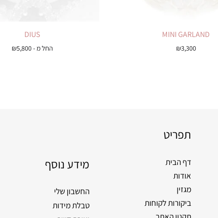
DIUS
MINI GARLAND
3,300
₪
החל מ -
5,800
₪
תפריט
מידע נוסף
דף הבית
אודות
מגזין
החשבון שלי
ביקורות לקוחות
טבלת מידות
תקנון האתר