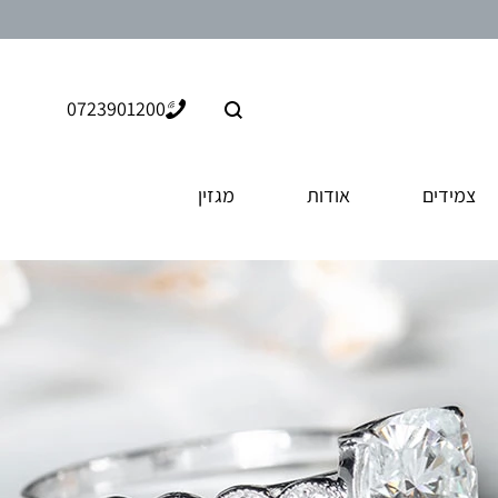
חיפוש
0723901200
צמידים
אודות
מגזין