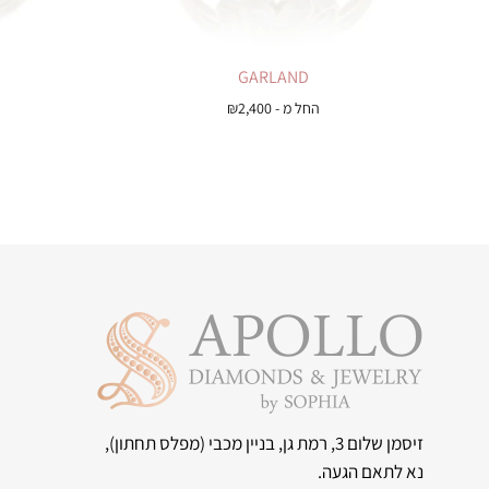
GARLAND
החל מ -
2,400
₪
זיסמן שלום 3, רמת גן, בניין מכבי
(מפלס תחתון),
נא לתאם הגעה.