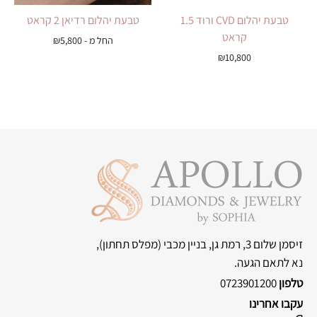
טבעת יהלום CVD ורוד 1.5
טבעת יהלום רדיאן 2 קראט
קראט
החל מ -
5,800
₪
₪
10,800
זיסמן שלום 3, רמת גן, בניין מכבי
(מפלס תחתון),
נא לתאם הגעה.
טלפון
0723901200
עקבו אחרינו