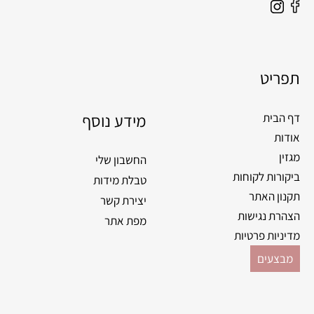
F
I
a
n
c
s
e
t
תפריט
b
a
o
g
o
מידע נוסף
r
דף הבית
k
a
אודות
m
מגזין
החשבון שלי
ביקורות לקוחות
טבלת מידות
תקנון האתר
יצירת קשר
הצהרת נגישות
מפת אתר
מדיניות פרטיות
מבצעים