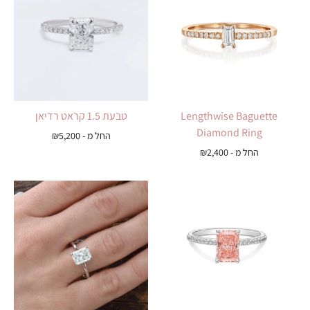
Lengthwise Baguette
טבעת 1.5 קראט רדיאן
Diamond Ring
החל מ -
5,200
₪
החל מ -
2,400
₪