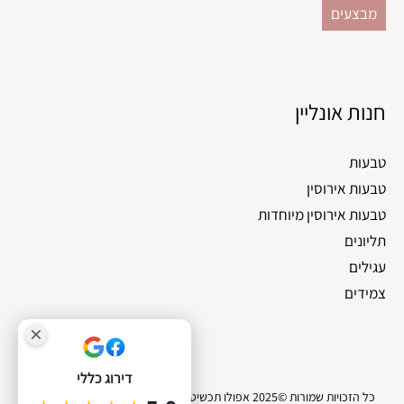
מבצעים
חנות אונליין
טבעות
טבעות אירוסין
טבעות אירוסין מיוחדות
תליונים
עגילים
צמידים
דירוג כללי
כל הזכויות שמורות ©2025 אפולו תכשיטי יהלומים |
סייטלינקס קידום אתרים