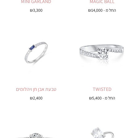
MINI GARLAND
MAGIC BALL
החל מ -
14,000
₪
3,300
₪
TWISTED
טבעת אבן חן ויהלומים
החל מ -
5,400
₪
2,400
₪