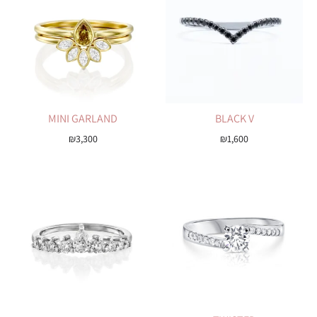
MINI GARLAND
BLACK V
₪
3,300
₪
1,600