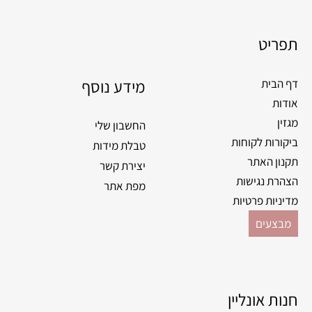
c
s
e
t
תפריט
b
a
o
g
o
מידע נוסף
r
דף הבית
k
a
אודות
m
מגזין
החשבון שלי
ביקורות לקוחות
טבלת מידות
תקנון האתר
יצירת קשר
הצהרת נגישות
מפת אתר
מדיניות פרטיות
מבצעים
חנות אונליין