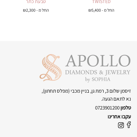
TWISTED
טבעת כתר
החל מ -
5,400
₪
החל מ -
2,300
₪
זיסמן שלום 3, רמת גן, בניין מכבי
(מפלס תחתון),
נא לתאם הגעה.
טלפון
0723901200
עקבו אחרינו
F
I
a
n