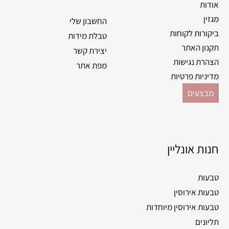
k
a
אודות
m
מגזין
החשבון שלי
ביקורות לקוחות
טבלת מידות
תקנון האתר
יצירת קשר
הצהרת נגישות
מפת אתר
מדיניות פרטיות
מבצעים
חנות אונליין
טבעות
טבעות אירוסין
טבעות אירוסין מיוחדות
תליונים