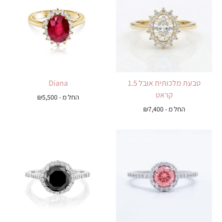
טבעת מלכותית אובל 1.5
Diana
קראט
החל מ -
5,500
₪
החל מ -
7,400
₪