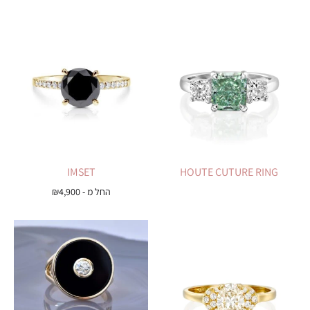
IMSET
HOUTE CUTURE RING
החל מ -
4,900
₪