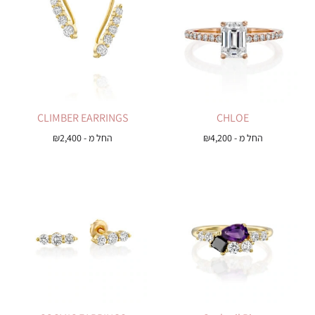
CLIMBER EARRINGS
CHLOE
החל מ -
4,200
₪
החל מ -
2,400
₪