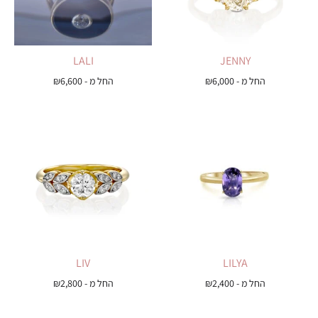
LALI
JENNY
החל מ -
6,000
₪
החל מ -
6,600
₪
LIV
LILYA
החל מ -
2,400
₪
החל מ -
2,800
₪