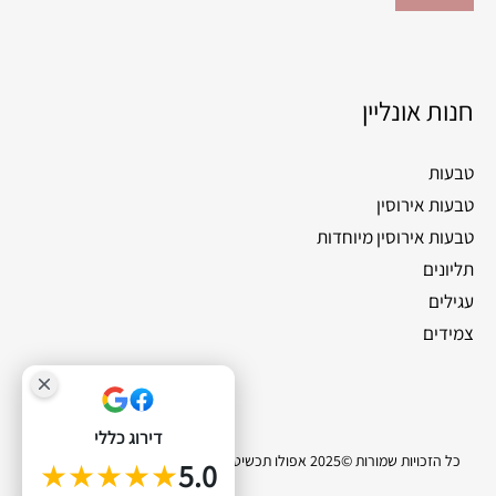
חנות אונליין
טבעות
טבעות אירוסין
טבעות אירוסין מיוחדות
תליונים
עגילים
צמידים
דירוג כללי
כל הזכויות שמורות ©2025 אפולו תכשיטי יהלומים |
סייטלינקס קידום אתרים
★★★★★
5.0