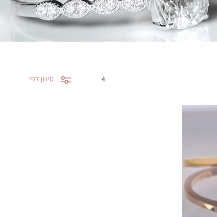
סינון לפי
4