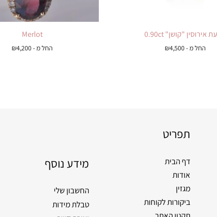
 אירוסין "קושן" 0.90ct
Merlot
החל מ -
4,500
₪
החל מ -
4,200
₪
תפריט
מידע נוסף
דף הבית
אודות
מגזין
החשבון שלי
ביקורות לקוחות
טבלת מידות
תקנון האתר