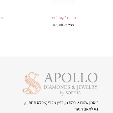
טבעת "קושן" 1ct
טבעת
החל מ -
7,500
₪
זיסמן שלום 3, רמת גן, בניין מכבי
(מפלס תחתון),
נא לתאם הגעה.