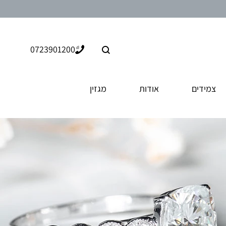
חיפוש
0723901200
צמידים
אודות
מגזין