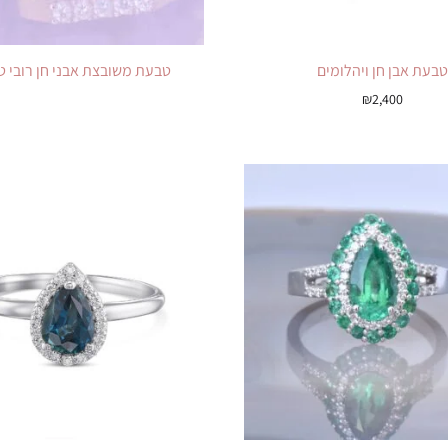
טבעת אבן חן ויהלומים
טבעת משובצת אבני חן רובי ט
₪
2,400