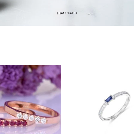
דף הבית
»
אבן חן