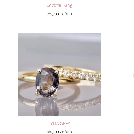
Cocktail Ring
החל מ -
5,900
₪
LYLIA GREY
החל מ -
4,800
₪