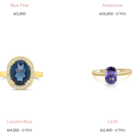
Blue Pear
Amazonas
החל מ -
16,800
₪
2,800
₪
London Blue
LILYA
החל מ -
2,400
₪
החל מ -
4,900
₪