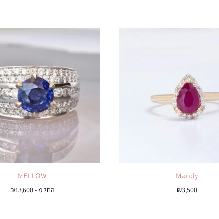
MELLOW
Mandy
3,500
₪
החל מ -
13,600
₪