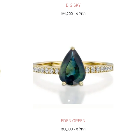
BIG SKY
החל מ -
4,200
₪
EDEN GREEN
החל מ -
3,800
₪