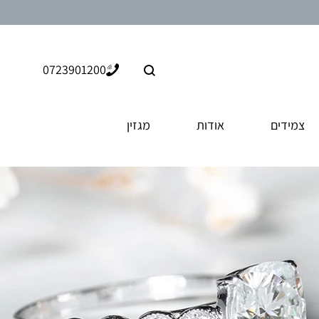
חיפוש
0723901200
צמידים
אודות
מגזין