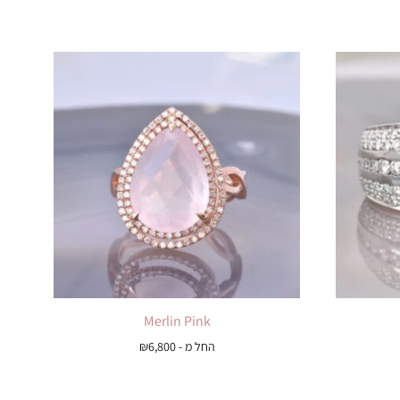
Merlin Pink
החל מ -
6,800
₪