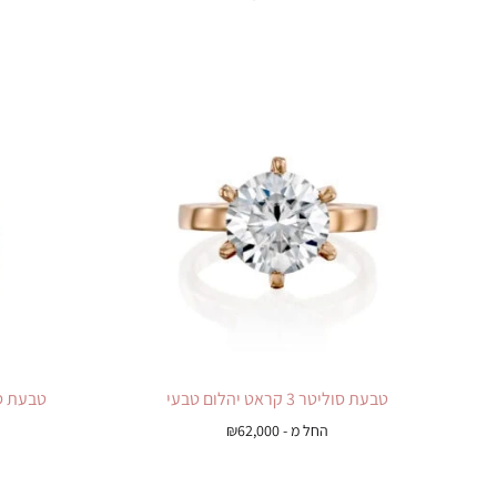
טבעת סוליטר 3 קראט יהלום טבעי
טבעת סוליטר 3 ק
החל מ -
62,000
₪