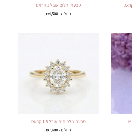
טבעת יהלום אובל 1 קראט
החל מ -
4,500
₪
טבעת מלכותית אובל 1.5 קראט
החל מ -
7,400
₪