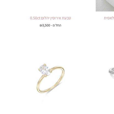
טבעת אירוסין יהלום 0.50ct
החל מ -
3,500
₪