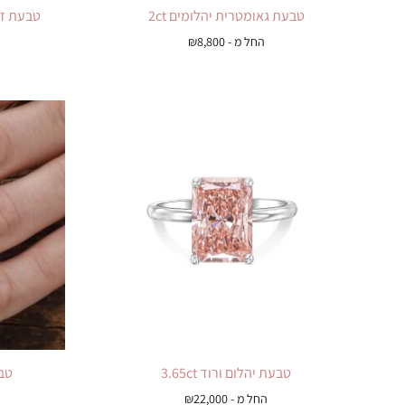
טבעת גאומטרית יהלומים 2ct
טבעת זוג יהלומ
החל מ -
8,800
₪
טבעת יהלום ורוד 3.65ct
טבע
החל מ -
22,000
₪