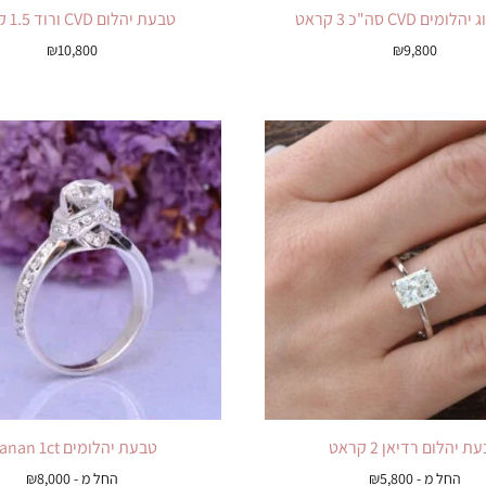
ים CVD סה"כ 3 קראט
טבעת יהלום CVD ורוד 1.5 קראט
₪
10,800
₪
9,800
ת יהלום רדיאן 2 קראט
טבעת יהלומים Manan 1ct
החל מ -
5,800
₪
החל מ -
8,000
₪