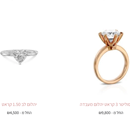
ראט יהלום מעבדה
יהלום לב 1.50 קראט
החל מ -
9,800
₪
החל מ -
4,500
₪