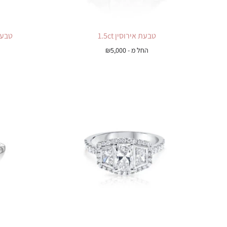
טבעת אירוסין 1.5ct
טבעת איר
החל מ -
5,000
₪