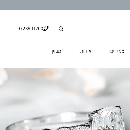
חיפוש
0723901200
צמידים
אודות
מגזין