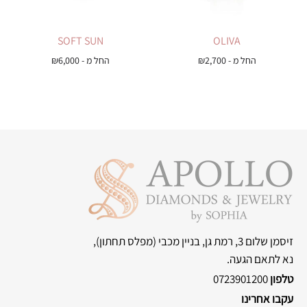
SOFT SUN
OLIVA
החל מ -
2,700
₪
החל מ -
6,000
₪
זיסמן שלום 3, רמת גן, בניין מכבי
(מפלס תחתון),
נא לתאם הגעה.
טלפון
0723901200
עקבו אחרינו