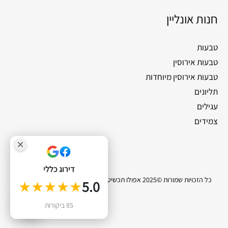
חנות אונליין
טבעות
טבעות אירוסין
טבעות אירוסין מיוחדות
תליונים
עגילים
צמידים
דירוג כללי
כל הזכויות שמורות ©2025 אפולו תכשיטי יהלומים |
סייטלינקס קידום אתרים
★★★★★
5.0
0
85 ביקורות