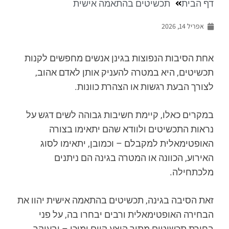
דף הבית
תכשיטים בהתאמה אישית
אפריל 14, 2026
אחת הסיבות הנפוצות בגינן אנשים מחפשים לקנות
תכשיטים, היא במטרה להעניק אותן לאדם אהוב,
לצורך הבעת רגשות או הצהרת כוונות.
במקרים כאלו, קיימת חשיבות גבוהה לשים דגש על
נראות התכשיטים ולוודא שהם יתאימו בצורה
האופטימאלית למקבלם – וכמובן, יתאימו לסוג
האירוע, הכוונה או המטרה בגינה הם ניתנים
מלכתחילה.
זאת הסיבה בגינה, תכשיטים בהתאמה אישית יהוו את
הבחירה האופטימאלית ורבים יבחרו בה, על פני
בחירת תכשיטים מתוך היצע קיים ומוכן – ובעיקר