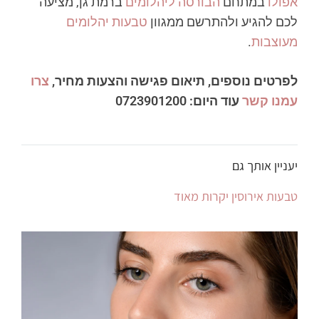
אפולו
במתחם
הבורסה ליהלומים
ברמת גן, מציעה
לכם להגיע ולהתרשם ממגוון
טבעות יהלומים
מעוצבות
.
לפרטים נוספים, תיאום פגישה והצעות מחיר,
צרו
עמנו קשר
עוד היום: 0723901200
יעניין אותך גם
טבעות אירוסין יקרות מאוד