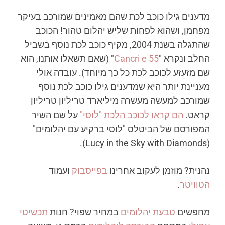
מדענים גילו כוכב לכת שהם מאמינים שמורכב בעיקר
מפחמן, ושהוא לפחות שליש יהלום טהור! הכוכב
שהתגלה בשנת 2004, מקיף כוכב לכת נוסף בשביל
החלב ונקרא "
55 Cancri e
" (שאם תשאלו אותנו, הוא
שם מזעזע לכוכב לכת כל כך מיוחד). עובדה אולי
מעניינת יותר היא שמדענים גילו כוכב לכת נוסף
שמורכב למעשה מעשרה מיליארד טריליון טריליון
קראט.
הם קראו לכוכב הלכת "לוסי"
על שם השיר
המפורסם של הביטלס "לוסי ברקיע עם יהלומים"
(Lucy in the Sky with Diamonds).
נהנית? מוזמן לעקוב אחרינו
בפייסבוק
ועמוד
הטוויטר
.
מחפשים
טבעת יהלומים
במחיר שפוי? חנות
תכשיטי