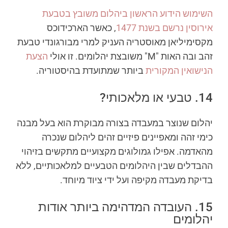
השימוש הידוע הראשון ביהלום משובץ בטבעת
אירוסין נרשם בשנת 1477
, כאשר הארכידוכס
מקסימיליאן מאוסטריה העניק למרי מבורגונדי טבעת
זהב ובה האות "M" משובצת יהלומים. זו אולי
הצעת
הנישואין המקורית
ביותר שמתועדת בהיסטוריה.
14. טבעי או מלאכותי?
יהלום שנוצר במעבדה בצורה מבוקרת הוא בעל מבנה
כימי זהה ומאפיינים פיזיים זהים ליהלום שנכרה
מהאדמה. אפילו גמולוגים מקצועיים מתקשים בזיהוי
ההבדלים שבין היהלומים הטבעיים למלאכותיים, ללא
בדיקת מעבדה מקיפה ועל ידי ציוד מיוחד.
15. העובדה המדהימה ביותר אודות
יהלומים