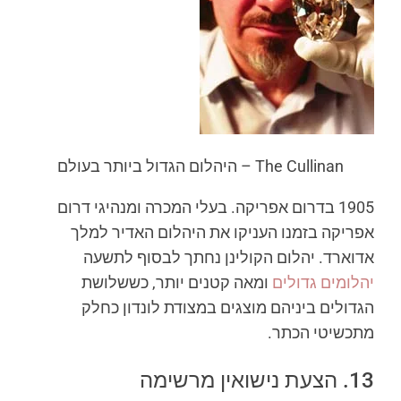
The Cullinan – היהלום הגדול ביותר בעולם
1905 בדרום אפריקה. בעלי המכרה ומנהיגי דרום
אפריקה בזמנו העניקו את היהלום האדיר למלך
אדוארד. יהלום הקולינן נחתך לבסוף לתשעה
יהלומים גדולים
ומאה קטנים יותר, כששלושת
הגדולים ביניהם מוצגים במצודת לונדון כחלק
מתכשיטי הכתר.
13. הצעת נישואין מרשימה