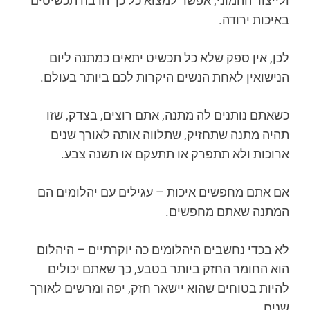
ולייצור ההמוני, אפשר למצוא כל כך הרבה תכשיטים
באיכות ירודה.
לכן, אין ספק שלא כל תכשיט יתאים כמתנה ליום
הנישואין לאחת הנשים היקרות לכם ביותר בעולם.
כשאתם נותנים לה מתנה, אתם רוצים, בצדק, שזו
תהיה מתנה שתחזיק, שתלווה אותה לאורך שנים
ארוכות ולא תתפרק או תתעקם או תשנה צבע.
אם אתם מחפשים איכות – עגילים עם יהלומים הם
המתנה שאתם מחפשים.
לא בכדי נחשבים היהלומים כה יוקרתיים – היהלום
הוא החומר החזק ביותר בטבע, כך שאתם יכולים
להיות בטוחים שהוא יישאר חזק, יפה ומרשים לאורך
שנים.