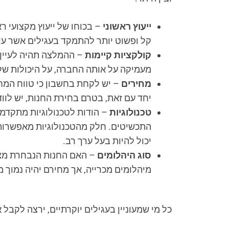
ייעוץ ראשוני
– בכוחו של ייעוץ מקצועי רא
קל ופשוט יותר להתמקד בעגילים אשר עונ
קולקציות קיימות
– ההמלצה תהיה לעיין 
מעמיקה על אותה החברה, על היכולות שלה
מחירים
– יש לקחת בחשבון כי טווח המחי
יחד עם זאת, בטרם בחירת החנות, יש לווד
טכנולוגיות
– הודות לטכנולוגיות מתקדמו
התכשיטים. חלק מהטכנולוגיות מאפשרות ל
יכול להיות בעל ערך רב.
סוג היהלומים
– האם החנות הנבחרת מציע
מיהלומים מכרייה, אך מחירם יהיה נמוך מ
כל מי שמעוניין בעגילים יוקרתיים, ירצה לקבל