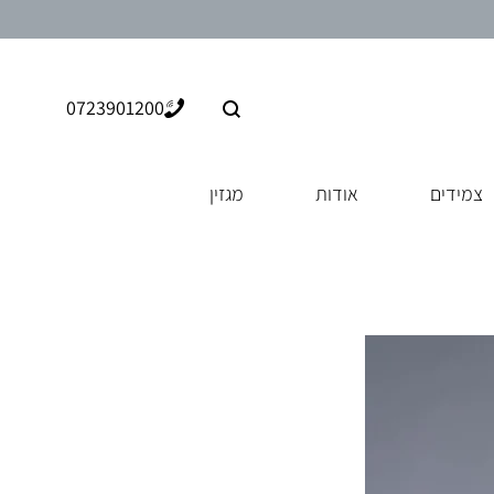
0723901200
צמידים
אודות
מגזין