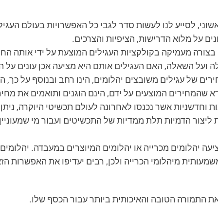
שוני, לסייע לנו לעשות סדר לגבי כל האפשרויות בעולם העגילי
ים על מלוא הדרישות, הציפיות והצרכים.
בצורה מעמיקה בקולקציות העגילים המוצעת על ידי אותה החנו
 ועל השאלה, האם העגילים אותם היא מציעה אכן עונים על ה
רים של עגילים משובצים יהלומים, הינו רחב ובנוסף על כך, 
א שהמחירים המוצעים על ידם, הינם הוגנים ותואמים את מחיר
ת וחדשניות אשר נכנסו לאחרונה לעולם תכשיטי היוקרה, ניתן
יצור הדמיות תלת ממדיות של התכשיטים ועבור מי שמעוניין בע
ה יהלומים מכרייה או יהלומים המיוצרים במעבדה. יהלומים 
שמעותית מיהלומי הכרייה ולכן, רבים יעדיפו את האפשרות הז
 את התמורה הטובה והאיכותית ביותר עבור הכסף שלו.