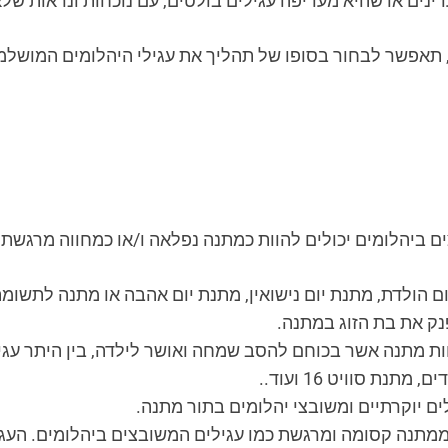
דינים או שהיא מעדיפה עגילים בולטים, עם נוכחות ונראות של
 תאפשר לבחור בסופו של תהליך את עגילי היהלומים המושלמ
ם ביהלומים יכולים להוות כמתנה נפלאה ו/או כמחווה מרגשת ו
ום הולדת, מתנת יום נישואין, מתנת יום אהבה או מתנה לתשומ
נק את בת הזוג במתנה.
וות מתנה אשר בכוחם להסב שמחה ואושר לילדה, בין היתר עגי
נת סוויט 16 ועוד..
 יוקרתיים ומשובצי יהלומים בתור מתנה.
תנה קסומה ומרגשת כמו עגילים המשובצים ביהלומים. העגיל