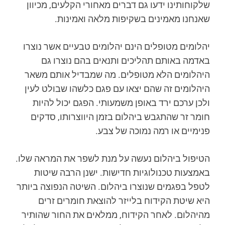
שלקוחותינו ידעו גם דברים מאחורי הקלעים, מכיוון
שאנחנו מאמינים בשקיפות מלאה ואמינות.
יהלומים מטופלים הינם יהלומים טבעיים אשר נוצרו
באדמה באותם תהליכים ותנאים בהם נוצרו גם
היהלומים הלא מטופלים. מה שמבדיל אותם משאר
היהלומים זה שהם יצאו עם פגם כלשהו שבולט לעין
ולכן ערכם ירד באופן משמעותי. הפגם יכול להיות
חומר זר שהתגבש ביהלום בזמן היווצרותו, סדקים
פנימיים או רמה נמוכה של צבע.
הטיפול ביהלום נעשה על מנת לשפר את המראה שלו.
באמצעות טכנולוגיות חדישות. ישנן הרבה שיטות
לטפל בפגמים שנוצרו ביהלום. השיטה הנפוצה ביותר
היא שיטת הקידוח בלייזר להוצאת חומרים זרים
מהיהלום. לאחר הקידוח, ממלאים את החור שהותיר