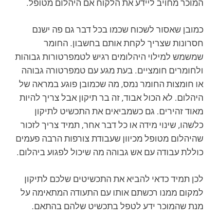
המוכר מחויב ליידע את הלקוח אם היהלום מטופל.
כמובן שאסור לשכוח שכמו בכל דבר גם פה ישנם
חסרונות שצריך לקחת אותם בחשבון. החומר
שמשמש למילוי היהלומים רגיש לטמפרטורות גבוהות
ולחומרים חומציים. בעת מגע עם טמפרטורה גבוהה
או חומצות החומר נמס, מה שכמובן פוגע במראה של
היהלום. לא הכול אבוד, זה בר תיקון אבל צריך להיות
מאוד זהירים. גם כשמביאים את התכשיט לתיקון
כלשהו, שינוי מידה או כל דבר אחר, תמיד צריך לזכור
שהיהלום מטופל מכיוון שעבודת צורפות הרבה פעמים
כוללת עבודה עם אש גבוהה מה שיכול לפגוע ביהלום.
לכן תמיד כדאי להביא את התכשיטים שלכם לתיקון
למקום ממנו רכשתם אותו עם התעודה המתאימה על
מנת שהמוכר ידע לטפל בתכשיט שלהם בהתאם.