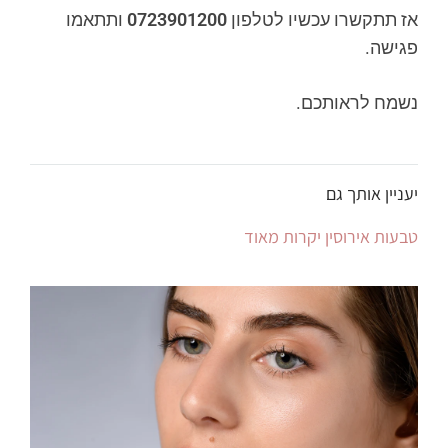
אז תתקשרו עכשיו לטלפון
0723901200
ותתאמו
פגישה.
נשמח לראותכם.
יעניין אותך גם
טבעות אירוסין יקרות מאוד