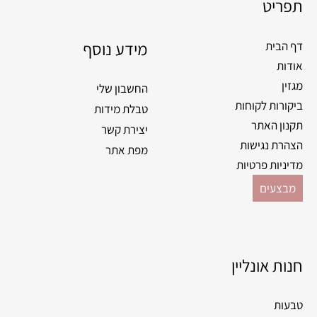
תפריט
מידע נוסף
דף הבית
אודות
מגזין
החשבון שלי
ביקורות לקוחות
טבלת מידות
תקנון האתר
יצירת קשר
הצהרת נגישות
מפת אתר
מדיניות פרטיות
מבצעים
חנות אונליין
טבעות