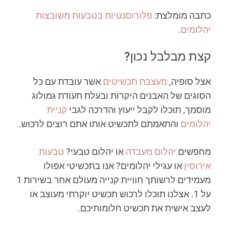
כתבה מומלצת:
פלורוסנטיות בטבעות משובצות
יהלומים
.
קצת מבלבל נכון?
אצל סופיה,
מעצבת תכשיטים
אשר עובדת עם כל
הסוגים של האבנים היקרות ובעלת תעודת גמולוג
מוסמך, תוכלו לקבל ייעוץ והדרכה לגבי
קניית
יהלומים
והתאמתם לתכשיט אותו אתם רוצים לרכוש.
מחפשים
יהלום מעבדה
או יהלום טבעי?
טבעות
אירוסין
או עגילי יהלומים? אנו בתכשיטי אפולו
מעמידים לרשותך חוויית קנייה מעולם אחר בשירות 1
על 1. אצלנו תוכלו לרכוש תכשיט יוקרתי מעוצב או
לעצב אישית את תכשיט חלומותיכם.