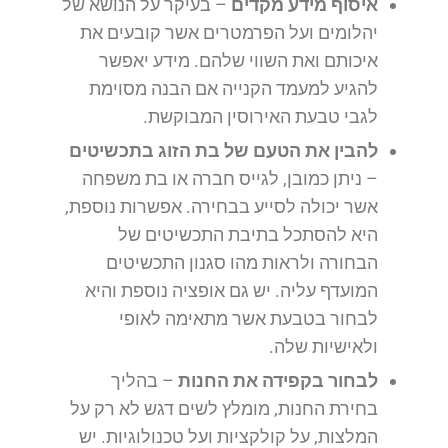
איסוף מידע מקדים
– בעיקר על הנושא של
יהלומים ועל הפרמטרים אשר קובעים את
איכותם ואת השווי שלהם. מידע יאפשר
להגיע למעמד הקנייה אם הבנה מסוימת
לגבי טבעת האירוסין המבוקשת.
להבין את הטעם של בת הזוג בתכשיטים
– ניתן כמובן, לגייס חברה או בת משפחה
אשר יכולה לסייע בבחירה. אפשרות נוספת,
היא להסתכל בתיבת התכשיטים של
הבחורה ולראות מהו סגנון התכשיטים
המועדף עליה. יש גם אופציה נוספת והיא
לבחור בטבעת אשר מתאימה לאופי
ולאישיות שלה.
לבחור בקפידה את החנות
– בהליך
בחירת החנות, מומלץ לשים דגש לא רק על
המלצות, על קולקציות ועל טכנולוגיות. יש