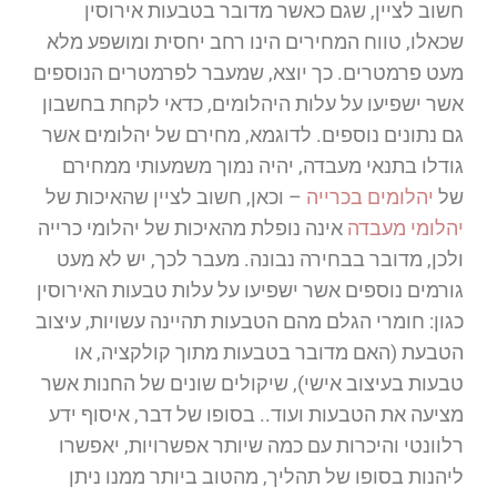
חשוב לציין, שגם כאשר מדובר בטבעות אירוסין
שכאלו, טווח המחירים הינו רחב יחסית ומושפע מלא
מעט פרמטרים. כך יוצא, שמעבר לפרמטרים הנוספים
אשר ישפיעו על עלות היהלומים, כדאי לקחת בחשבון
גם נתונים נוספים. לדוגמא, מחירם של יהלומים אשר
גודלו בתנאי מעבדה, יהיה נמוך משמעותי ממחירם
של
יהלומים בכרייה
– וכאן, חשוב לציין שהאיכות של
יהלומי מעבדה
אינה נופלת מהאיכות של יהלומי כרייה
ולכן, מדובר בבחירה נבונה. מעבר לכך, יש לא מעט
גורמים נוספים אשר ישפיעו על עלות טבעות האירוסין
כגון: חומרי הגלם מהם הטבעות תהיינה עשויות, עיצוב
הטבעת (האם מדובר בטבעות מתוך קולקציה, או
טבעות בעיצוב אישי), שיקולים שונים של החנות אשר
מציעה את הטבעות ועוד.. בסופו של דבר, איסוף ידע
רלוונטי והיכרות עם כמה שיותר אפשרויות, יאפשרו
ליהנות בסופו של תהליך, מהטוב ביותר ממנו ניתן