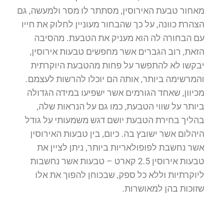
מאחור טבעת האירוסין, מסתתר לו מסר ולמעשה, גם
הצהרת כוונה, על כך שהבחור מעוניין לחלוק את חייו
עם הבחורה לה הוא מעניק את הטבעת. מהסיבה
הזאת, רוב הגברים אשר מחפשים טבעות אירוסין,
יבקשו לא להתפשר על פחות מהטבעת היוקרתית
והמרשימה ביותר, אותה הם יוכלו להרשות לעצמם.
מכיוון, שאחד הגורמים אשר ישפיעו במידה הגדולה
ביותר על שווי הטבעת, כמו גם על הנראות שלה,
בהליך בחירת הטבעת יושם דגש משמעותי על גודל
היהלום אשר ישובץ בה. כיום, בין טבעות האירוסין
אשר נחשבת לפופולאריות ביותר, ניתן לציין את
טבעות אירוסין 2.5 קארט – טבעות אשר נחשבות
ליוקרתיות וללא כל ספק, שבכוחן להפוך את אלו
שזוכות בהן למאושרות.