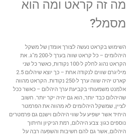
מה זה קראט ומה הוא
מסמל?
השימוש בקראט נעשה לצורך אומדן של משקל
היהלומים – כל קראט שווה בערך ל-200 מ"ג. את
הקראט נהוג לחלק ל-100 נקודות, כאשר כל שני
מיליגרם שווים לנקודה אחת – כך יוצא שיהלום 2.5
קארט יהיה שווה ערך ל-250 נקודות. הקראט מהווה
אלמנט משמעותי בקביעת ערך היהלום – כאשר ככל
שהיהלום כבד יותר, הוא גם יהיה יקר יותר. חשוב
לציין, שמשקל היהלומים לא מהווה את הפרמטר
היחיד אשר ישפיע על שווי היהלום וישנם גם פרמטרים
נוספים כגון: צבע היהלום, רמת הניקיון וחיתוך
היהלום, אשר גם להם חשיבות והשפעה רבה על