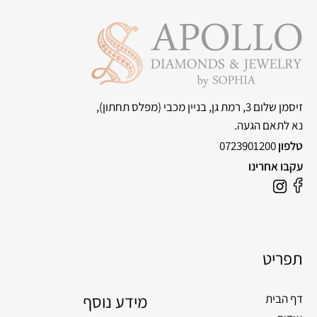
זיסמן שלום 3, רמת גן, בניין מכבי
(מפלס תחתון),
נא לתאם הגעה.
טלפון
0723901200
עקבו אחרינו
תפריט
מידע נוסף
דף הבית