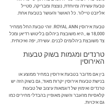
טבעת עשירה ומיוחדת, נוצצת ומבריקה, סטייל
אליזבט טיילור. כל האושר והעושר בטבעת אחת.
טבעת אירוסין ROYAL ANN. זוהי טבעת החל ממחיר
18,000 ₪ , היא משובצת ביהלום בליטוש רדיאן ומכל
צד משובצת ביהלומים לבנים. עשירה, יפה ואיכותית.
טרנדים ומגמות בשוק טבעות
האירוסין
בין אם מדובר בטבעת אירוסין במחיר ממוצע או
בנישת טבעות אירוסין יקרות מאוד, גם בשוק הזה יש
טרנדים ואימוץ של דוגמאות עיצוב של טבעות
קלאסיות מהעבר והשוק מאופיין בהבדלי מחירים כמו
גם איכויות.